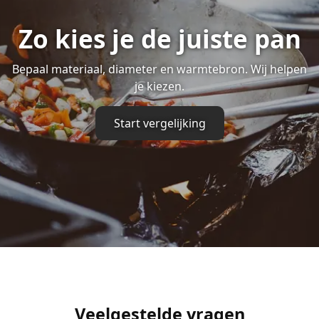
Zo kies je de juiste pan
Bepaal materiaal, diameter en warmtebron. Wij helpen
je kiezen.
Start vergelijking
Veelgestelde vragen