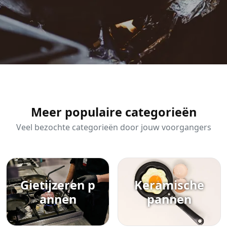
Meer populaire categorieën
Veel bezochte categorieën door jouw voorgangers
Gietijzeren p
Keramische
annen
pannen